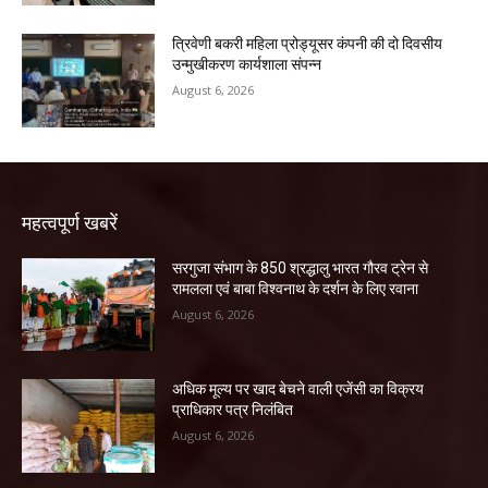
त्रिवेणी बकरी महिला प्रोड्यूसर कंपनी की दो दिवसीय
उन्मुखीकरण कार्यशाला संपन्न
August 6, 2026
महत्वपूर्ण खबरें
सरगुजा संभाग के 850 श्रद्धालु भारत गौरव ट्रेन से
रामलला एवं बाबा विश्वनाथ के दर्शन के लिए रवाना
August 6, 2026
अधिक मूल्य पर खाद बेचने वाली एजेंसी का विक्रय
प्राधिकार पत्र निलंबित
August 6, 2026