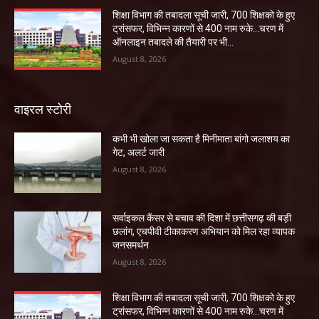
शिक्षा विभाग की तबादला सूची जारी, 700 शिक्षको के हुए
ट्रांसफर, विभिन्न कारणों से 400 नाम रुके…चरण में
ऑनलाइन तबादले की तैयारी पर भी...
August 8, 2026
वाइरल स्टोरी
कभी भी खोला जा सकता है मिनीमाता बांगो जलाशय का
गेट, अलर्ट जारी
August 8, 2026
सर्वाइकल कैंसर से बचाव की दिशा में छत्तीसगढ़ की बड़ी
छलांग, एचपीवी टीकाकरण अभियान को मिल रहा व्यापक
जनसमर्थन
August 8, 2026
शिक्षा विभाग की तबादला सूची जारी, 700 शिक्षको के हुए
ट्रांसफर, विभिन्न कारणों से 400 नाम रुके…चरण में