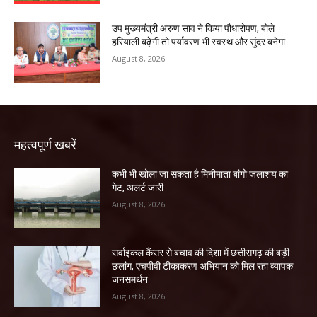
उप मुख्यमंत्री अरुण साव ने किया पौधारोपण, बोले
हरियाली बढ़ेगी तो पर्यावरण भी स्वस्थ और सुंदर बनेगा
August 8, 2026
महत्वपूर्ण खबरें
कभी भी खोला जा सकता है मिनीमाता बांगो जलाशय का
गेट, अलर्ट जारी
August 8, 2026
सर्वाइकल कैंसर से बचाव की दिशा में छत्तीसगढ़ की बड़ी
छलांग, एचपीवी टीकाकरण अभियान को मिल रहा व्यापक
जनसमर्थन
August 8, 2026