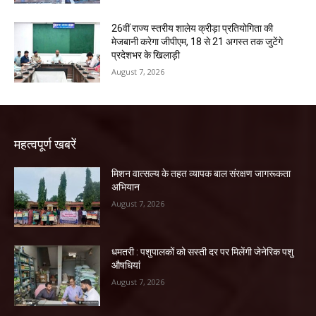
26वीं राज्य स्तरीय शालेय क्रीड़ा प्रतियोगिता की
मेजबानी करेगा जीपीएम, 18 से 21 अगस्त तक जुटेंगे
प्रदेशभर के खिलाड़ी
August 7, 2026
महत्वपूर्ण खबरें
मिशन वात्सल्य के तहत व्यापक बाल संरक्षण जागरूकता
अभियान
August 7, 2026
धमतरी : पशुपालकों को सस्ती दर पर मिलेंगी जेनेरिक पशु
औषधियां
August 7, 2026