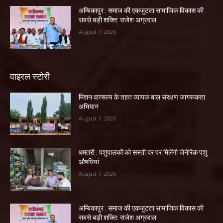
अम्बिकापुर : समाज की एकजुटता सामाजिक विकास की
सबसे बड़ी शक्ति: राजेश अग्रवाल
August 7, 2026
वाइरल स्टोरी
मिशन वात्सल्य के तहत व्यापक बाल संरक्षण जागरूकता
अभियान
August 7, 2026
धमतरी : पशुपालकों को सस्ती दर पर मिलेंगी जेनेरिक पशु
औषधियां
August 7, 2026
अम्बिकापुर : समाज की एकजुटता सामाजिक विकास की
सबसे बड़ी शक्ति: राजेश अग्रवाल