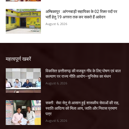
अम्बिकापुर : आंगनबाड़ी सहायिका के 02 रिक्त पदों पर
भर्ती हेतु 19 अगस्त तक कर सकते हैं आवेदन
August 6, 2026
महत्वपूर्ण खबरें
विकसित छत्तीसगढ़ की मजबूत नींव के लिए पोषण एवं बाल
कल्याण पर राज्य नीति आयोग–यूनिसेफ का मंथन
August 6, 2026
सक्ती : सेवा सेतु से आसान हुई शासकीय सेवाओं की राह,
स्वाति आदित्य को मिला आय, जाति और निवास प्रमाण
पत्र
August 6, 2026