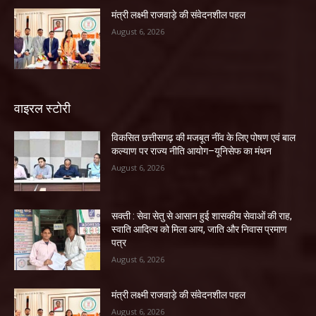
मंत्री लक्ष्मी राजवाड़े की संवेदनशील पहल
August 6, 2026
वाइरल स्टोरी
विकसित छत्तीसगढ़ की मजबूत नींव के लिए पोषण एवं बाल
कल्याण पर राज्य नीति आयोग–यूनिसेफ का मंथन
August 6, 2026
सक्ती : सेवा सेतु से आसान हुई शासकीय सेवाओं की राह,
स्वाति आदित्य को मिला आय, जाति और निवास प्रमाण
पत्र
August 6, 2026
मंत्री लक्ष्मी राजवाड़े की संवेदनशील पहल
August 6, 2026