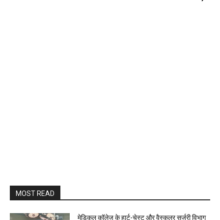
MOST READ
​मेडिकल कॉलेज के हार्ट-चेस्ट और वैस्कुलर सर्जरी विभाग