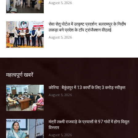
August 5, 2026
सेवा सेतु पोर्टल में उत्कृष्ट प्रदर्शन: बलरामपुर के निर्दोष
लकड़ा बने प्रदेश के टॉप ट्रांजैक्शन वीएलई
August 5, 2026
महत्वपूर्ण खबरें
कोरिया : बैकुंठपुर में 13 कार्यों के लिए 3 करोड़ स्वीकृत
August 5, 2026
मंत्री लक्ष्मी राजवाड़े के प्रयासों से 97 गांवों में होगा विद्युत
विस्तार
August 5, 2026