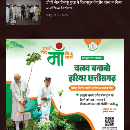
डीजी जेल हिमांशु गुप्ता ने बिलासपुर केंद्रीय जेल का किया
आकस्मिक निरीक्षण
August 5, 2026