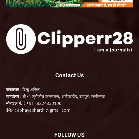
Contact Us
संचालक :
बिन्दु अजित
कार्यालय :
बी./4 श्रीजीत कलपतरू, अमील्हडीह, रायपुर, छत्तीसगढ़
मोबाइल नं. :
+91- 8224833100
ईमेल :
abhayabharthi@gmail.com
FOLLOW US