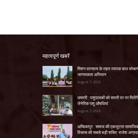
महत्वपूर्ण खबरें
मिशन वात्सल्य के तहत व्यापक बाल संरक्ष
जागरूकता अभियान
August 7, 2026
धमतरी : पशुपालकों को सस्ती दर पर मिलेंग
जेनेरिक पशु औषधियां
August 7, 2026
अम्बिकापुर : समाज की एकजुटता सामाजि
विकास की सबसे बड़ी शक्ति: राजेश अग्रव