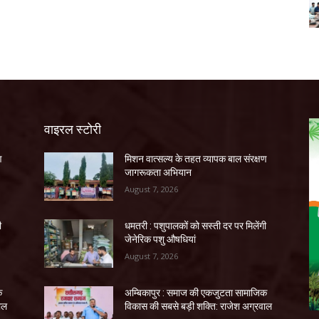
वाइरल स्टोरी
ण
मिशन वात्सल्य के तहत व्यापक बाल संरक्षण
जागरूकता अभियान
August 7, 2026
ी
धमतरी : पशुपालकों को सस्ती दर पर मिलेंगी
जेनेरिक पशु औषधियां
August 7, 2026
क
अम्बिकापुर : समाज की एकजुटता सामाजिक
ाल
विकास की सबसे बड़ी शक्ति: राजेश अग्रवाल