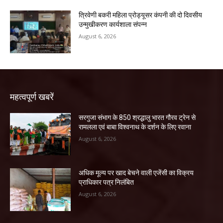
त्रिवेणी बकरी महिला प्रोड्यूसर कंपनी की दो दिवसीय
उन्मुखीकरण कार्यशाला संपन्न
August 6, 2026
महत्वपूर्ण खबरें
सरगुजा संभाग के 850 श्रद्धालु भारत गौरव ट्रेन से
रामलला एवं बाबा विश्वनाथ के दर्शन के लिए रवाना
August 6, 2026
अधिक मूल्य पर खाद बेचने वाली एजेंसी का विक्रय
प्राधिकार पत्र निलंबित
August 6, 2026