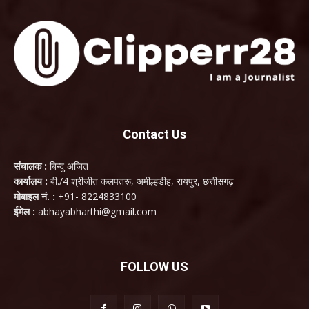
Contact Us
संचालक :
बिन्दु अजित
कार्यालय :
बी./4 श्रीजीत कलपतरू, अमील्हडीह, रायपुर, छत्तीसगढ़
मोबाइल नं. :
+91- 8224833100
ईमेल :
abhayabharthi@gmail.com
FOLLOW US