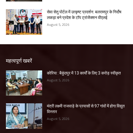
सेवा सेतु पोर्टल में उत्कृष्ट प्रदर्शन: बलरामपुर के निर्दोष
लकड़ा बने प्रदेश के टॉप ट्रांजैक्शन वीएलई
August 5, 2026
महत्वपूर्ण खबरें
कोरिया : बैकुंठपुर में 13 कार्यों के लिए 3 करोड़ स्वीकृत
August 5, 2026
मंत्री लक्ष्मी राजवाड़े के प्रयासों से 97 गांवों में होगा विद्युत
विस्तार
August 5, 2026