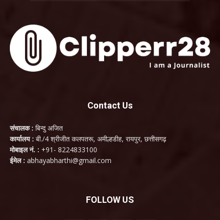
Contact Us
संचालक :
बिन्दु अजित
कार्यालय :
बी./4 श्रीजीत कलपतरू, अमील्हडीह, रायपुर, छत्तीसगढ़
मोबाइल नं. :
+91- 8224833100
ईमेल :
abhayabharthi@gmail.com
FOLLOW US