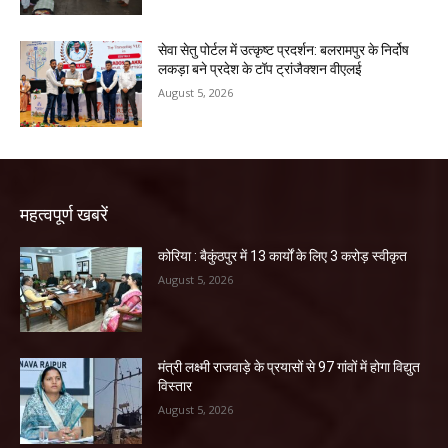
सेवा सेतु पोर्टल में उत्कृष्ट प्रदर्शन: बलरामपुर के निर्दोष
लकड़ा बने प्रदेश के टॉप ट्रांजैक्शन वीएलई
August 5, 2026
महत्वपूर्ण खबरें
कोरिया : बैकुंठपुर में 13 कार्यों के लिए 3 करोड़ स्वीकृत
August 5, 2026
मंत्री लक्ष्मी राजवाड़े के प्रयासों से 97 गांवों में होगा विद्युत
विस्तार
August 5, 2026