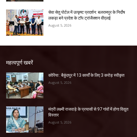
सेवा सेतु पोर्टल में उत्कृष्ट प्रदर्शन: बलरामपुर के निर्दोष
लकड़ा बने प्रदेश के टॉप ट्रांजैक्शन वीएलई
August 5, 2026
महत्वपूर्ण खबरें
कोरिया : बैकुंठपुर में 13 कार्यों के लिए 3 करोड़ स्वीकृत
August 5, 2026
मंत्री लक्ष्मी राजवाड़े के प्रयासों से 97 गांवों में होगा विद्युत
विस्तार
August 5, 2026