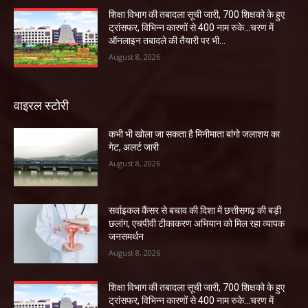
शिक्षा विभाग की तबादला सूची जारी, 700 शिक्षको के हुए
ट्रांसफर, विभिन्न कारणों से 400 नाम रुके…चरण में
ऑनलाइन तबादले की तैयारी पर भी...
August 8, 2026
वाइरल स्टोरी
कभी भी खोला जा सकता है मिनीमाता बांगो जलाशय का
गेट, अलर्ट जारी
August 8, 2026
सर्वाइकल कैंसर से बचाव की दिशा में छत्तीसगढ़ की बड़ी
छलांग, एचपीवी टीकाकरण अभियान को मिल रहा व्यापक
जनसमर्थन
August 8, 2026
शिक्षा विभाग की तबादला सूची जारी, 700 शिक्षको के हुए
ट्रांसफर, विभिन्न कारणों से 400 नाम रुके…चरण में