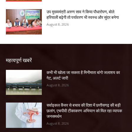
उप मुख्यमंत्री अरुण साव ने किया पौधारोपण, बोले
हरियाली बढ़ेगी तो पर्यावरण भी स्वस्थ और सुंदर बनेगा
August 8, 2026
महत्वपूर्ण खबरें
कभी भी खोला जा सकता है मिनीमाता बांगो जलाशय का
गेट, अलर्ट जारी
August 8, 2026
सर्वाइकल कैंसर से बचाव की दिशा में छत्तीसगढ़ की बड़ी
छलांग, एचपीवी टीकाकरण अभियान को मिल रहा व्यापक
जनसमर्थन
August 8, 2026