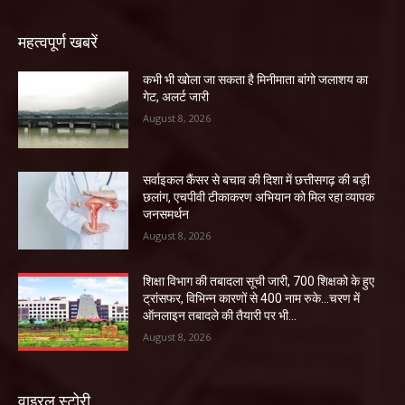
महत्वपूर्ण खबरें
कभी भी खोला जा सकता है मिनीमाता बांगो जलाशय का
गेट, अलर्ट जारी
August 8, 2026
सर्वाइकल कैंसर से बचाव की दिशा में छत्तीसगढ़ की बड़ी
छलांग, एचपीवी टीकाकरण अभियान को मिल रहा व्यापक
जनसमर्थन
August 8, 2026
शिक्षा विभाग की तबादला सूची जारी, 700 शिक्षको के हुए
ट्रांसफर, विभिन्न कारणों से 400 नाम रुके…चरण में
ऑनलाइन तबादले की तैयारी पर भी...
August 8, 2026
वाइरल स्टोरी