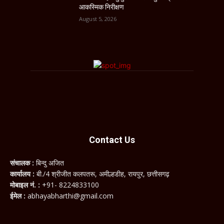
आकस्मिक निरीक्षण
August 5, 2026
Contact Us
संचालक :
बिन्दु अजित
कार्यालय :
बी./4 श्रीजीत कलपतरू, अमील्हडीह, रायपुर, छत्तीसगढ़
मोबाइल नं. :
+91- 8224833100
ईमेल :
abhayabharthi@gmail.com