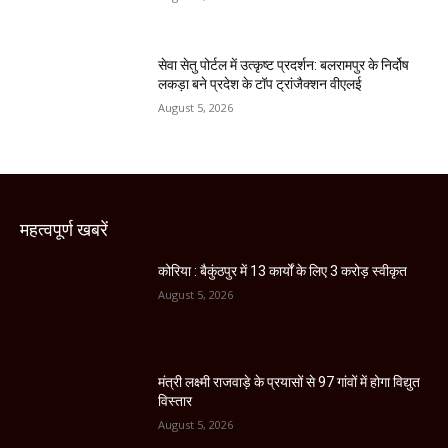
सेवा सेतु पोर्टल में उत्कृष्ट प्रदर्शन: बलरामपुर के निर्दोष
लकड़ा बने प्रदेश के टॉप ट्रांजैक्शन वीएलई
August 5, 2026
महत्वपूर्ण खबरें
कोरिया : बैकुंठपुर में 13 कार्यों के लिए 3 करोड़ स्वीकृत
August 5, 2026
मंत्री लक्ष्मी राजवाड़े के प्रयासों से 97 गांवों में होगा विद्युत
विस्तार
August 5, 2026