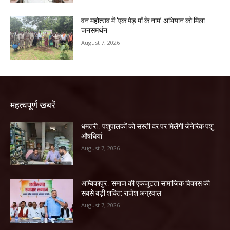
वन महोत्सव में ‘एक पेड़ माँ के नाम’ अभियान को मिला
जनसमर्थन
August 7, 2026
महत्वपूर्ण खबरें
धमतरी : पशुपालकों को सस्ती दर पर मिलेंगी जेनेरिक पशु
औषधियां
August 7, 2026
अम्बिकापुर : समाज की एकजुटता सामाजिक विकास की
सबसे बड़ी शक्ति: राजेश अग्रवाल
August 7, 2026