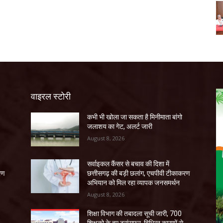
वाइरल स्टोरी
कभी भी खोला जा सकता है मिनीमाता बांगो
जलाशय का गेट, अलर्ट जारी
August 8, 2026
सर्वाइकल कैंसर से बचाव की दिशा में
रण
छत्तीसगढ़ की बड़ी छलांग, एचपीवी टीकाकरण
अभियान को मिल रहा व्यापक जनसमर्थन
August 8, 2026
शिक्षा विभाग की तबादला सूची जारी, 700