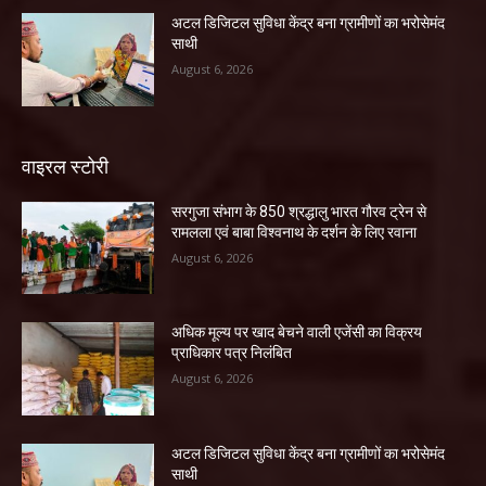
अटल डिजिटल सुविधा केंद्र बना ग्रामीणों का भरोसेमंद
साथी
August 6, 2026
वाइरल स्टोरी
सरगुजा संभाग के 850 श्रद्धालु भारत गौरव ट्रेन से
रामलला एवं बाबा विश्वनाथ के दर्शन के लिए रवाना
August 6, 2026
अधिक मूल्य पर खाद बेचने वाली एजेंसी का विक्रय
प्राधिकार पत्र निलंबित
August 6, 2026
अटल डिजिटल सुविधा केंद्र बना ग्रामीणों का भरोसेमंद
साथी