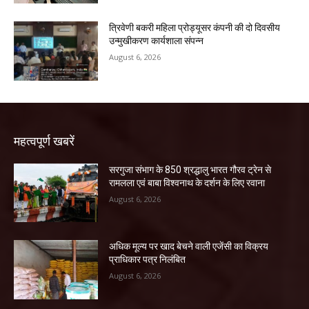
त्रिवेणी बकरी महिला प्रोड्यूसर कंपनी की दो दिवसीय
उन्मुखीकरण कार्यशाला संपन्न
August 6, 2026
महत्वपूर्ण खबरें
सरगुजा संभाग के 850 श्रद्धालु भारत गौरव ट्रेन से
रामलला एवं बाबा विश्वनाथ के दर्शन के लिए रवाना
August 6, 2026
अधिक मूल्य पर खाद बेचने वाली एजेंसी का विक्रय
प्राधिकार पत्र निलंबित
August 6, 2026