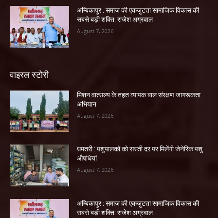
अम्बिकापुर : समाज की एकजुटता सामाजिक विकास की
सबसे बड़ी शक्ति: राजेश अग्रवाल
August 7, 2026
वाइरल स्टोरी
मिशन वात्सल्य के तहत व्यापक बाल संरक्षण जागरूकता
अभियान
August 7, 2026
धमतरी : पशुपालकों को सस्ती दर पर मिलेंगी जेनेरिक पशु
औषधियां
August 7, 2026
अम्बिकापुर : समाज की एकजुटता सामाजिक विकास की
सबसे बड़ी शक्ति: राजेश अग्रवाल