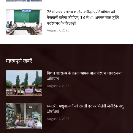
26वीं राज्य स्तरीय शालेय क्रीड़ा प्रतियोगिता की
मेजबानी करेगा जीपीएम, 18 से 21 अगस्त तक जुटेंगे
प्रदेशभर के खिलाड़ी
August 7, 2026
महत्वपूर्ण खबरें
मिशन वात्सल्य के तहत व्यापक बाल संरक्षण जागरूकता
अभियान
August 7, 2026
धमतरी : पशुपालकों को सस्ती दर पर मिलेंगी जेनेरिक पशु
औषधियां
August 7, 2026