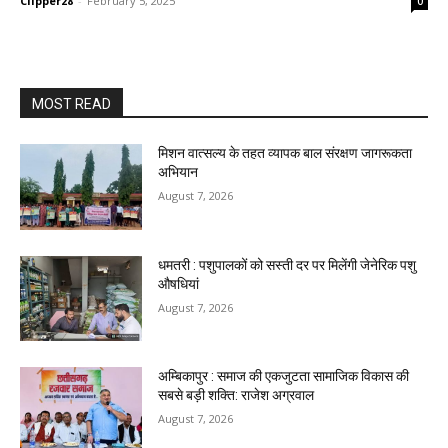
Clipper28
-
February 5, 2025
0
MOST READ
मिशन वात्सल्य के तहत व्यापक बाल संरक्षण जागरूकता
अभियान
August 7, 2026
धमतरी : पशुपालकों को सस्ती दर पर मिलेंगी जेनेरिक पशु
औषधियां
August 7, 2026
अम्बिकापुर : समाज की एकजुटता सामाजिक विकास की
सबसे बड़ी शक्ति: राजेश अग्रवाल
August 7, 2026