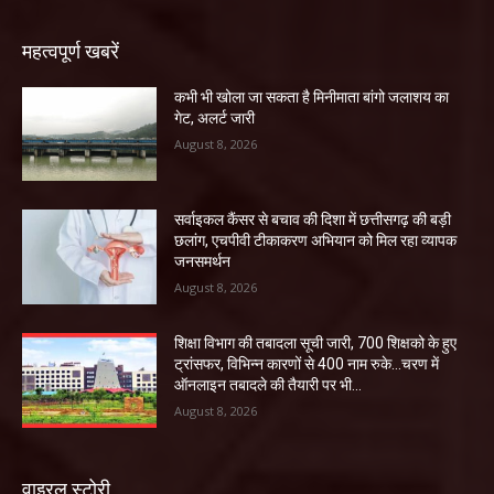
महत्वपूर्ण खबरें
कभी भी खोला जा सकता है मिनीमाता बांगो जलाशय का
गेट, अलर्ट जारी
August 8, 2026
सर्वाइकल कैंसर से बचाव की दिशा में छत्तीसगढ़ की बड़ी
छलांग, एचपीवी टीकाकरण अभियान को मिल रहा व्यापक
जनसमर्थन
August 8, 2026
शिक्षा विभाग की तबादला सूची जारी, 700 शिक्षको के हुए
ट्रांसफर, विभिन्न कारणों से 400 नाम रुके…चरण में
ऑनलाइन तबादले की तैयारी पर भी...
August 8, 2026
वाइरल स्टोरी