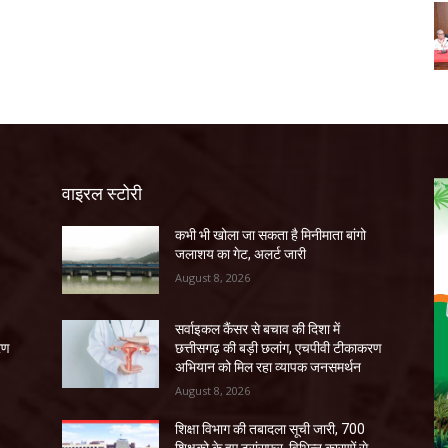
वाइरल स्टोरी
कभी भी खोला जा सकता है मिनीमाता बांगो
जलाशय का गेट, अलर्ट जारी
August 8, 2026
सर्वाइकल कैंसर से बचाव की दिशा में
रण
छत्तीसगढ़ की बड़ी छलांग, एचपीवी टीकाकरण
अभियान को मिल रहा व्यापक जनसमर्थन
August 8, 2026
शिक्षा विभाग की तबादला सूची जारी, 700