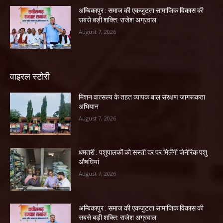
अम्बिकापुर : समाज की एकजुटता सामाजिक विकास की
सबसे बड़ी शक्ति: राजेश अग्रवाल
August 7, 2026
वाइरल स्टोरी
मिशन वात्सल्य के तहत व्यापक बाल संरक्षण जागरूकता
अभियान
August 7, 2026
धमतरी : पशुपालकों को सस्ती दर पर मिलेंगी जेनेरिक पशु
औषधियां
August 7, 2026
अम्बिकापुर : समाज की एकजुटता सामाजिक विकास की
सबसे बड़ी शक्ति: राजेश अग्रवाल