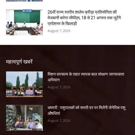
26वीं राज्य स्तरीय शालेय क्रीड़ा प्रतियोगिता की
मेजबानी करेगा जीपीएम, 18 से 21 अगस्त तक जुटेंगे
प्रदेशभर के खिलाड़ी
August 7, 2026
महत्वपूर्ण खबरें
मिशन वात्सल्य के तहत व्यापक बाल संरक्षण जागरूकता
अभियान
August 7, 2026
धमतरी : पशुपालकों को सस्ती दर पर मिलेंगी जेनेरिक पशु
औषधियां
August 7, 2026