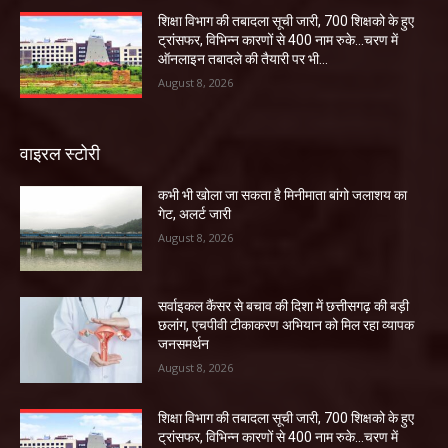
शिक्षा विभाग की तबादला सूची जारी, 700 शिक्षको के हुए
ट्रांसफर, विभिन्न कारणों से 400 नाम रुके…चरण में
ऑनलाइन तबादले की तैयारी पर भी...
August 8, 2026
वाइरल स्टोरी
कभी भी खोला जा सकता है मिनीमाता बांगो जलाशय का
गेट, अलर्ट जारी
August 8, 2026
सर्वाइकल कैंसर से बचाव की दिशा में छत्तीसगढ़ की बड़ी
छलांग, एचपीवी टीकाकरण अभियान को मिल रहा व्यापक
जनसमर्थन
August 8, 2026
शिक्षा विभाग की तबादला सूची जारी, 700 शिक्षको के हुए
ट्रांसफर, विभिन्न कारणों से 400 नाम रुके…चरण में