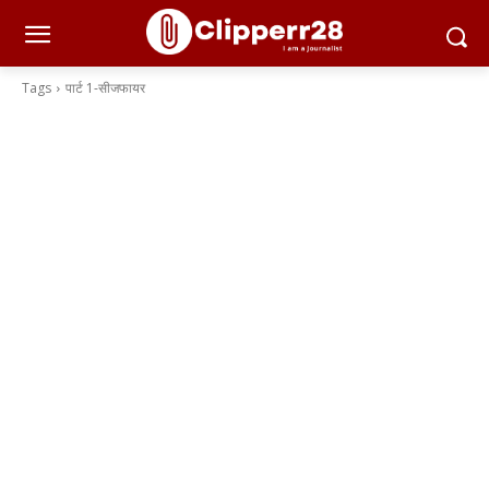
Tags
पार्ट 1-सीजफायर