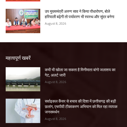
उप मुख्यमंत्री अरुण साव ने किया पौधारोपण, बोले
हरियाली बढ़ेगी तो पर्यावरण भी स्वस्थ और सुंदर बनेगा
August 8, 2026
महत्वपूर्ण खबरें
कभी भी खोला जा सकता है मिनीमाता बांगो जलाशय का
गेट, अलर्ट जारी
August 8, 2026
सर्वाइकल कैंसर से बचाव की दिशा में छत्तीसगढ़ की बड़ी
छलांग, एचपीवी टीकाकरण अभियान को मिल रहा व्यापक
जनसमर्थन
August 8, 2026