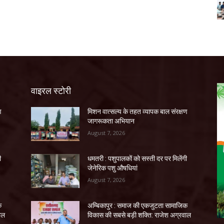
वाइरल स्टोरी
ण
मिशन वात्सल्य के तहत व्यापक बाल संरक्षण
जागरूकता अभियान
August 7, 2026
ी
धमतरी : पशुपालकों को सस्ती दर पर मिलेंगी
जेनेरिक पशु औषधियां
August 7, 2026
क
अम्बिकापुर : समाज की एकजुटता सामाजिक
ाल
विकास की सबसे बड़ी शक्ति: राजेश अग्रवाल