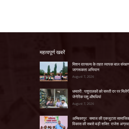
महत्वपूर्ण खबरें
मिशन वात्सल्य के तहत व्यापक बाल संरक्ष
जागरूकता अभियान
August 7, 2026
धमतरी : पशुपालकों को सस्ती दर पर मिलेंग
जेनेरिक पशु औषधियां
August 7, 2026
अम्बिकापुर : समाज की एकजुटता सामाजि
विकास की सबसे बड़ी शक्ति: राजेश अग्रव