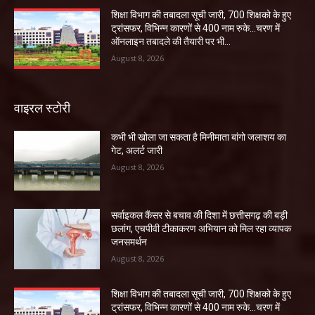
शिक्षा विभाग की तबादला सूची जारी, 700 शिक्षको के हुए
ट्रांसफर, विभिन्न कारणों से 400 नाम रुके…चरण में
ऑनलाइन तबादले की तैयारी पर भी...
August 8, 2026
वाइरल स्टोरी
कभी भी खोला जा सकता है मिनीमाता बांगो जलाशय का
गेट, अलर्ट जारी
August 8, 2026
सर्वाइकल कैंसर से बचाव की दिशा में छत्तीसगढ़ की बड़ी
छलांग, एचपीवी टीकाकरण अभियान को मिल रहा व्यापक
जनसमर्थन
August 8, 2026
शिक्षा विभाग की तबादला सूची जारी, 700 शिक्षको के हुए
ट्रांसफर, विभिन्न कारणों से 400 नाम रुके…चरण में