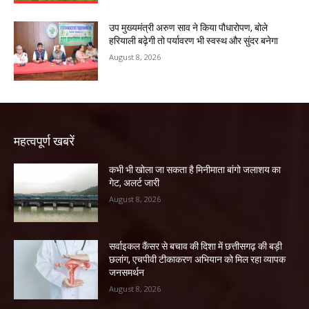
उप मुख्यमंत्री अरुण साव ने किया पौधारोपण, बोले
हरियाली बढ़ेगी तो पर्यावरण भी स्वस्थ और सुंदर बनेगा
August 8, 2026
महत्वपूर्ण खबरें
कभी भी खोला जा सकता है मिनीमाता बांगो जलाशय का
गेट, अलर्ट जारी
August 8, 2026
सर्वाइकल कैंसर से बचाव की दिशा में छत्तीसगढ़ की बड़ी
छलांग, एचपीवी टीकाकरण अभियान को मिल रहा व्यापक
जनसमर्थन
August 8, 2026