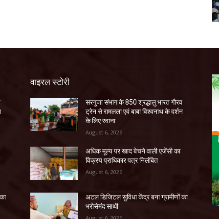
वाइरल स्टोरी
व
सरगुजा संभाग के 850 श्रद्धालु भारत गौरव
न
ट्रेन से रामलला एवं बाबा विश्वनाथ के दर्शन
के लिए रवाना
August 6, 2026
अधिक मूल्य पर खाद बेचने वाली एजेंसी का
विक्रय प्राधिकार पत्र निलंबित
August 6, 2026
 का
अटल डिजिटल सुविधा केंद्र बना ग्रामीणों का
भरोसेमंद साथी
August 6, 2026