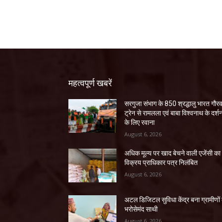
महत्वपूर्ण खबरें
सरगुजा संभाग के 850 श्रद्धालु भारत गौर
ट्रेन से रामलला एवं बाबा विश्वनाथ के दर्श
के लिए रवाना
August 6, 2026
अधिक मूल्य पर खाद बेचने वाली एजेंसी का
विक्रय प्राधिकार पत्र निलंबित
August 6, 2026
अटल डिजिटल सुविधा केंद्र बना ग्रामीणों
भरोसेमंद साथी
August 6, 2026