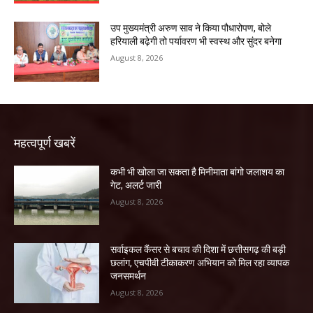
उप मुख्यमंत्री अरुण साव ने किया पौधारोपण, बोले
हरियाली बढ़ेगी तो पर्यावरण भी स्वस्थ और सुंदर बनेगा
August 8, 2026
महत्वपूर्ण खबरें
कभी भी खोला जा सकता है मिनीमाता बांगो जलाशय का
गेट, अलर्ट जारी
August 8, 2026
सर्वाइकल कैंसर से बचाव की दिशा में छत्तीसगढ़ की बड़ी
छलांग, एचपीवी टीकाकरण अभियान को मिल रहा व्यापक
जनसमर्थन
August 8, 2026