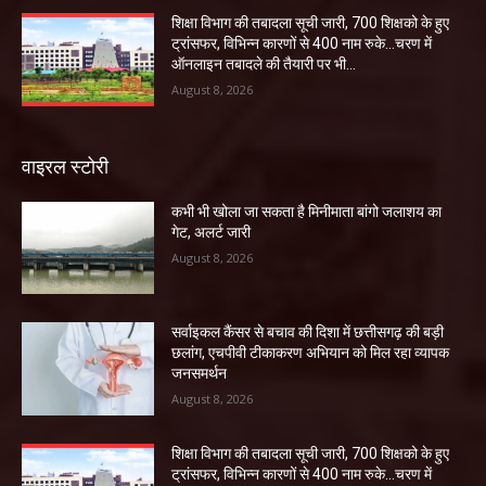
शिक्षा विभाग की तबादला सूची जारी, 700 शिक्षको के हुए
ट्रांसफर, विभिन्न कारणों से 400 नाम रुके…चरण में
ऑनलाइन तबादले की तैयारी पर भी...
August 8, 2026
वाइरल स्टोरी
कभी भी खोला जा सकता है मिनीमाता बांगो जलाशय का
गेट, अलर्ट जारी
August 8, 2026
सर्वाइकल कैंसर से बचाव की दिशा में छत्तीसगढ़ की बड़ी
छलांग, एचपीवी टीकाकरण अभियान को मिल रहा व्यापक
जनसमर्थन
August 8, 2026
शिक्षा विभाग की तबादला सूची जारी, 700 शिक्षको के हुए
ट्रांसफर, विभिन्न कारणों से 400 नाम रुके…चरण में