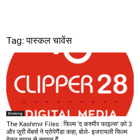
Tag:
पास्कल चावेंस
Breaking
The Kashmir Files : फिल्म ‘द कश्मीर फाइल्स’ को 3
और जूरी मेंबर्स ने प्रोपेगैंडा कहा, बोले- इजरायली फिल्म
मेकर बयान से सहमत हैं