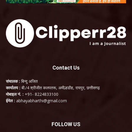
Contact Us
संचालक :
बिन्दु अजित
कार्यालय :
बी./4 श्रीजीत कलपतरू, अमील्हडीह, रायपुर, छत्तीसगढ़
मोबाइल नं. :
+91- 8224833100
ईमेल :
abhayabharthi@gmail.com
FOLLOW US