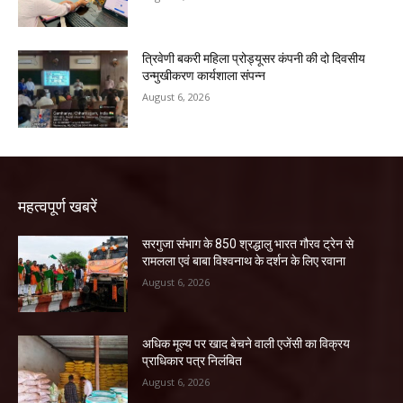
त्रिवेणी बकरी महिला प्रोड्यूसर कंपनी की दो दिवसीय
उन्मुखीकरण कार्यशाला संपन्न
August 6, 2026
महत्वपूर्ण खबरें
सरगुजा संभाग के 850 श्रद्धालु भारत गौरव ट्रेन से
रामलला एवं बाबा विश्वनाथ के दर्शन के लिए रवाना
August 6, 2026
अधिक मूल्य पर खाद बेचने वाली एजेंसी का विक्रय
प्राधिकार पत्र निलंबित
August 6, 2026