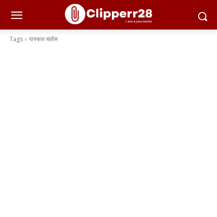
Tags
पास्कल चावेंस