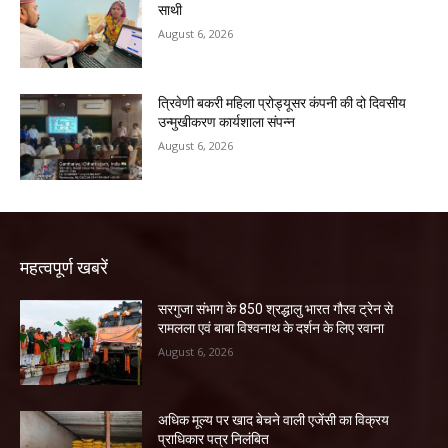
साथी
August 6, 2026
त्रिवेणी बकरी महिला प्रोड्यूसर कंपनी की दो दिवसीय
उन्मुखीकरण कार्यशाला संपन्न
August 6, 2026
महत्वपूर्ण खबरें
सरगुजा संभाग के 850 श्रद्धालु भारत गौरव ट्रेन से
रामलला एवं बाबा विश्वनाथ के दर्शन के लिए रवाना
August 6, 2026
अधिक मूल्य पर खाद बेचने वाली एजेंसी का विक्रय
प्राधिकार पत्र निलंबित