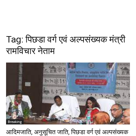
Tag:
पिछडा वर्ग एवं अल्पसंख्यक मंत्री
रामविचार नेताम
Breaking
आदिमजाति, अनुसूचित जाति, पिछडा वर्ग एवं अल्पसंख्यक