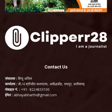
Contact Us
संचालक :
बिन्दु अजित
कार्यालय :
बी./4 श्रीजीत कलपतरू, अमील्हडीह, रायपुर, छत्तीसगढ़
मोबाइल नं. :
+91- 8224833100
ईमेल :
abhayabharthi@gmail.com