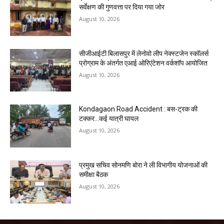
सर्वेक्षण की गुणवत्ता पर दिया गया जोर
August 10, 2026
सीजीआईटी बिलासपुर में लेनोवो लीप नेक्स्टजेन स्कॉलर्स
प्रोग्राम के अंतर्गत एआई ओरिएंटेशन वर्कशॉप आयोजित
August 10, 2026
Kondagaon Road Accident : बस-ट्रक की
टक्कर…कई यात्री घायल
August 10, 2026
प्रमुख सचिव सोनमणि बोरा ने ली विभागीय योजनाओं की
समीक्षा बैठक
August 10, 2026