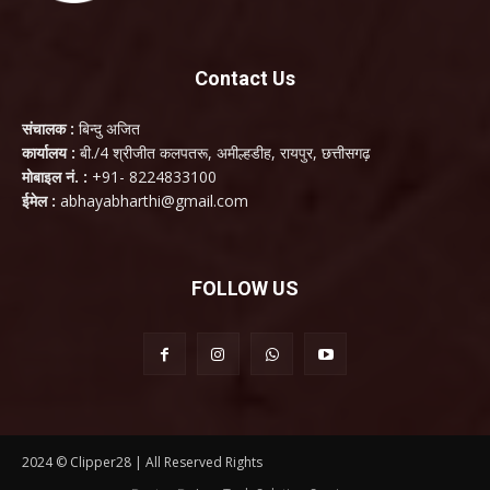
Contact Us
संचालक :
बिन्दु अजित
कार्यालय :
बी./4 श्रीजीत कलपतरू, अमील्हडीह, रायपुर, छत्तीसगढ़
मोबाइल नं. :
+91- 8224833100
ईमेल :
abhayabharthi@gmail.com
FOLLOW US
2024 © Clipper28 | All Reserved Rights