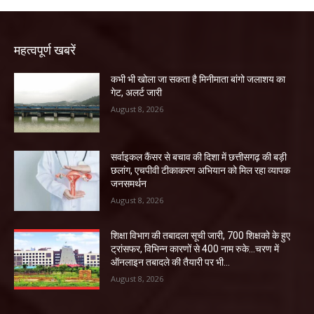
महत्वपूर्ण खबरें
कभी भी खोला जा सकता है मिनीमाता बांगो जलाशय का
गेट, अलर्ट जारी
August 8, 2026
सर्वाइकल कैंसर से बचाव की दिशा में छत्तीसगढ़ की बड़ी
छलांग, एचपीवी टीकाकरण अभियान को मिल रहा व्यापक
जनसमर्थन
August 8, 2026
शिक्षा विभाग की तबादला सूची जारी, 700 शिक्षको के हुए
ट्रांसफर, विभिन्न कारणों से 400 नाम रुके…चरण में
ऑनलाइन तबादले की तैयारी पर भी...
August 8, 2026