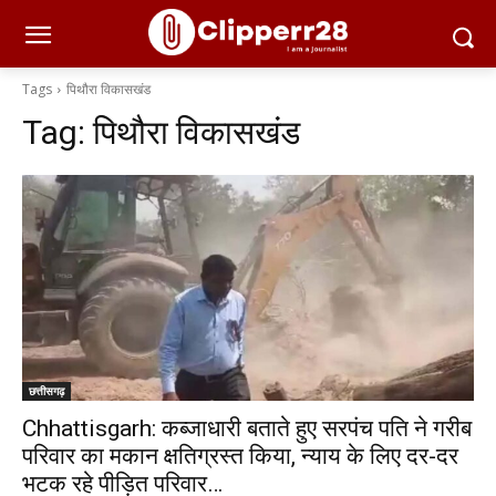
Tags
पिथौरा विकासखंड
Tag:
पिथौरा विकासखंड
छत्तीसगढ़
Chhattisgarh: कब्जाधारी बताते हुए सरपंच पति ने गरीब
परिवार का मकान क्षतिग्रस्त किया, न्याय के लिए दर-दर
भटक रहे पीड़ित परिवार…