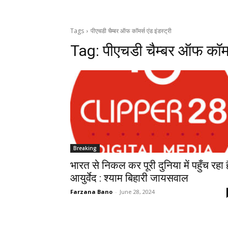
Tags
पीएचडी चैम्बर ऑफ कॉमर्स एंड इंडस्ट्री
Tag:
पीएचडी चैम्बर ऑफ कॉमर्
Breaking
भारत से निकल कर पूरी दुनिया में पहुँच रहा ह
आयुर्वेद : श्याम बिहारी जायसवाल
Farzana Bano
-
June 28, 2024