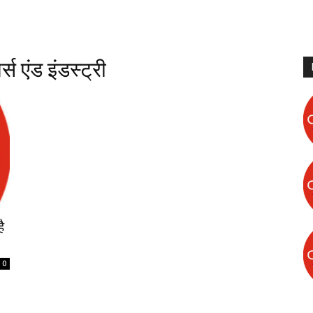
स एंड इंडस्ट्री
ै
0