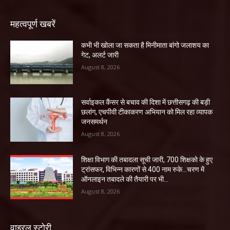
महत्वपूर्ण खबरें
कभी भी खोला जा सकता है मिनीमाता बांगो जलाशय का
गेट, अलर्ट जारी
August 8, 2026
सर्वाइकल कैंसर से बचाव की दिशा में छत्तीसगढ़ की बड़ी
छलांग, एचपीवी टीकाकरण अभियान को मिल रहा व्यापक
जनसमर्थन
August 8, 2026
शिक्षा विभाग की तबादला सूची जारी, 700 शिक्षको के हुए
ट्रांसफर, विभिन्न कारणों से 400 नाम रुके…चरण में
ऑनलाइन तबादले की तैयारी पर भी...
August 8, 2026
वाइरल स्टोरी