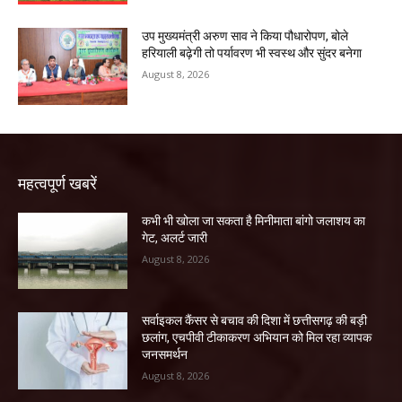
उप मुख्यमंत्री अरुण साव ने किया पौधारोपण, बोले
हरियाली बढ़ेगी तो पर्यावरण भी स्वस्थ और सुंदर बनेगा
August 8, 2026
महत्वपूर्ण खबरें
कभी भी खोला जा सकता है मिनीमाता बांगो जलाशय का
गेट, अलर्ट जारी
August 8, 2026
सर्वाइकल कैंसर से बचाव की दिशा में छत्तीसगढ़ की बड़ी
छलांग, एचपीवी टीकाकरण अभियान को मिल रहा व्यापक
जनसमर्थन
August 8, 2026