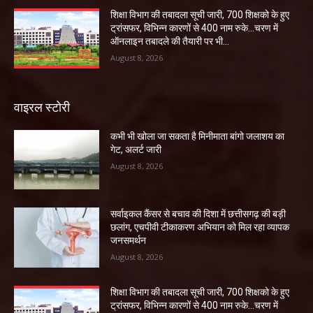
शिक्षा विभाग की तबादला सूची जारी, 700 शिक्षको के हुए
ट्रांसफर, विभिन्न कारणों से 400 नाम रुके…चरण में
ऑनलाइन तबादले की तैयारी पर भी...
August 8, 2026
वाइरल स्टोरी
कभी भी खोला जा सकता है मिनीमाता बांगो जलाशय का
गेट, अलर्ट जारी
August 8, 2026
सर्वाइकल कैंसर से बचाव की दिशा में छत्तीसगढ़ की बड़ी
छलांग, एचपीवी टीकाकरण अभियान को मिल रहा व्यापक
जनसमर्थन
August 8, 2026
शिक्षा विभाग की तबादला सूची जारी, 700 शिक्षको के हुए
ट्रांसफर, विभिन्न कारणों से 400 नाम रुके…चरण में