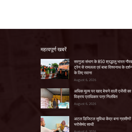
महत्वपूर्ण खबरें
सरगुजा संभाग के 850 श्रद्धालु भारत गौर
ट्रेन से रामलला एवं बाबा विश्वनाथ के दर्श
के लिए रवाना
August 6, 2026
अधिक मूल्य पर खाद बेचने वाली एजेंसी का
विक्रय प्राधिकार पत्र निलंबित
August 6, 2026
अटल डिजिटल सुविधा केंद्र बना ग्रामीणों
भरोसेमंद साथी
August 6, 2026