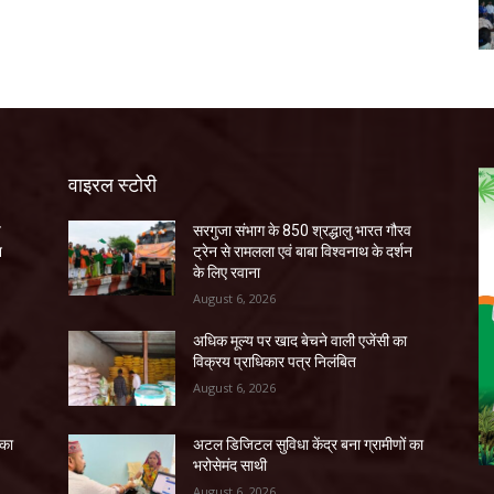
वाइरल स्टोरी
व
सरगुजा संभाग के 850 श्रद्धालु भारत गौरव
न
ट्रेन से रामलला एवं बाबा विश्वनाथ के दर्शन
के लिए रवाना
August 6, 2026
अधिक मूल्य पर खाद बेचने वाली एजेंसी का
विक्रय प्राधिकार पत्र निलंबित
August 6, 2026
 का
अटल डिजिटल सुविधा केंद्र बना ग्रामीणों का
भरोसेमंद साथी
August 6, 2026