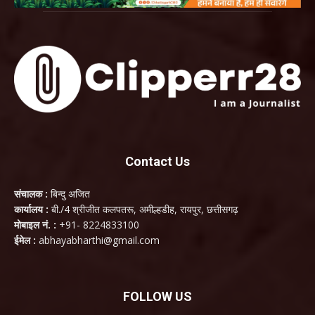
Contact Us
संचालक :
बिन्दु अजित
कार्यालय :
बी./4 श्रीजीत कलपतरू, अमील्हडीह, रायपुर, छत्तीसगढ़
मोबाइल नं. :
+91- 8224833100
ईमेल :
abhayabharthi@gmail.com
FOLLOW US