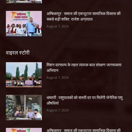
अम्बिकापुर : समाज की एकजुटता सामाजिक विकास की
सबसे बड़ी शक्ति: राजेश अग्रवाल
August 7, 2026
वाइरल स्टोरी
मिशन वात्सल्य के तहत व्यापक बाल संरक्षण जागरूकता
अभियान
August 7, 2026
धमतरी : पशुपालकों को सस्ती दर पर मिलेंगी जेनेरिक पशु
औषधियां
August 7, 2026
अम्बिकापुर : समाज की एकजुटता सामाजिक विकास की