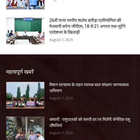
26वीं राज्य स्तरीय शालेय क्रीड़ा प्रतियोगिता की
मेजबानी करेगा जीपीएम, 18 से 21 अगस्त तक जुटेंगे
प्रदेशभर के खिलाड़ी
August 7, 2026
महत्वपूर्ण खबरें
मिशन वात्सल्य के तहत व्यापक बाल संरक्षण जागरूकता
अभियान
August 7, 2026
धमतरी : पशुपालकों को सस्ती दर पर मिलेंगी जेनेरिक पशु
औषधियां
August 7, 2026