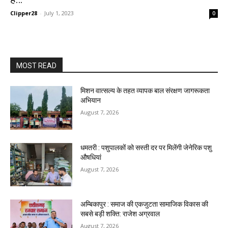
Clipper28
-
July 1, 2023
0
MOST READ
मिशन वात्सल्य के तहत व्यापक बाल संरक्षण जागरूकता
अभियान
August 7, 2026
धमतरी : पशुपालकों को सस्ती दर पर मिलेंगी जेनेरिक पशु
औषधियां
August 7, 2026
अम्बिकापुर : समाज की एकजुटता सामाजिक विकास की
सबसे बड़ी शक्ति: राजेश अग्रवाल
August 7, 2026