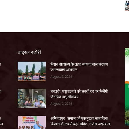
वाइरल स्टोरी
ण
मिशन वात्सल्य के तहत व्यापक बाल संरक्षण
जागरूकता अभियान
August 7, 2026
ी
धमतरी : पशुपालकों को सस्ती दर पर मिलेंगी
जेनेरिक पशु औषधियां
August 7, 2026
क
अम्बिकापुर : समाज की एकजुटता सामाजिक
ाल
विकास की सबसे बड़ी शक्ति: राजेश अग्रवाल