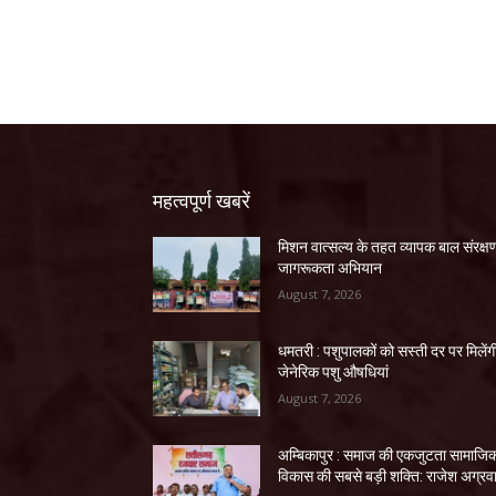
महत्वपूर्ण खबरें
मिशन वात्सल्य के तहत व्यापक बाल संरक्ष
जागरूकता अभियान
August 7, 2026
धमतरी : पशुपालकों को सस्ती दर पर मिलेंग
जेनेरिक पशु औषधियां
August 7, 2026
अम्बिकापुर : समाज की एकजुटता सामाजि
विकास की सबसे बड़ी शक्ति: राजेश अग्रव