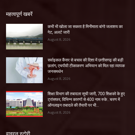
महत्वपूर्ण खबरें
कभी भी खोला जा सकता है मिनीमाता बांगो जलाशय का
गेट, अलर्ट जारी
August 8, 2026
सर्वाइकल कैंसर से बचाव की दिशा में छत्तीसगढ़ की बड़ी
छलांग, एचपीवी टीकाकरण अभियान को मिल रहा व्यापक
जनसमर्थन
August 8, 2026
शिक्षा विभाग की तबादला सूची जारी, 700 शिक्षको के हुए
ट्रांसफर, विभिन्न कारणों से 400 नाम रुके…चरण में
ऑनलाइन तबादले की तैयारी पर भी...
August 8, 2026
वाइरल स्टोरी