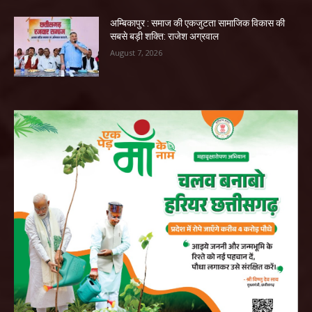
अम्बिकापुर : समाज की एकजुटता सामाजिक विकास की
सबसे बड़ी शक्ति: राजेश अग्रवाल
August 7, 2026