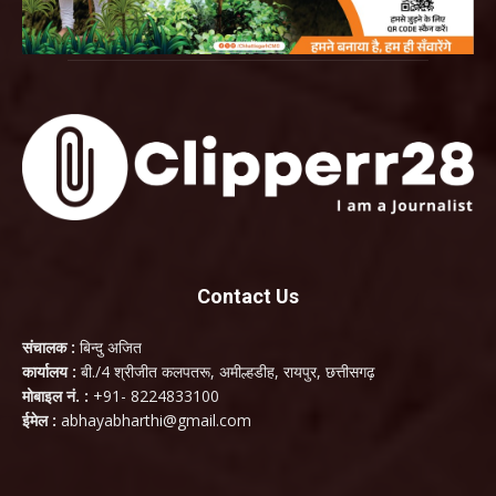
Contact Us
संचालक :
बिन्दु अजित
कार्यालय :
बी./4 श्रीजीत कलपतरू, अमील्हडीह, रायपुर, छत्तीसगढ़
मोबाइल नं. :
+91- 8224833100
ईमेल :
abhayabharthi@gmail.com