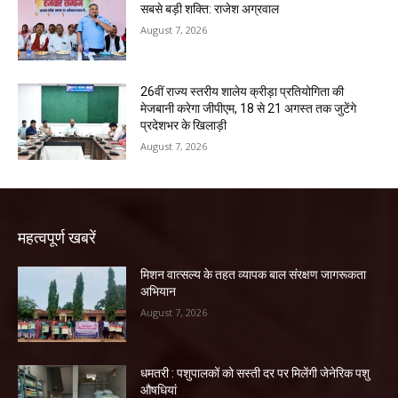
सबसे बड़ी शक्ति: राजेश अग्रवाल
August 7, 2026
26वीं राज्य स्तरीय शालेय क्रीड़ा प्रतियोगिता की
मेजबानी करेगा जीपीएम, 18 से 21 अगस्त तक जुटेंगे
प्रदेशभर के खिलाड़ी
August 7, 2026
महत्वपूर्ण खबरें
मिशन वात्सल्य के तहत व्यापक बाल संरक्षण जागरूकता
अभियान
August 7, 2026
धमतरी : पशुपालकों को सस्ती दर पर मिलेंगी जेनेरिक पशु
औषधियां