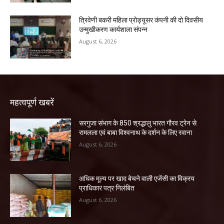
त्रिवेणी बकरी महिला प्रोड्यूसर कंपनी की दो दिवसीय
उन्मुखीकरण कार्यशाला संपन्न
August 6, 2026
महत्वपूर्ण खबरें
सरगुजा संभाग के 850 श्रद्धालु भारत गौरव ट्रेन से
रामलला एवं बाबा विश्वनाथ के दर्शन के लिए रवाना
August 6, 2026
अधिक मूल्य पर खाद बेचने वाली एजेंसी का विक्रय
प्राधिकार पत्र निलंबित
August 6, 2026