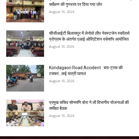
सर्वेक्षण की गुणवत्ता पर दिया गया जोर
August 10, 2026
सीजीआईटी बिलासपुर में लेनोवो लीप नेक्स्टजेन स्कॉलर्स
प्रोग्राम के अंतर्गत एआई ओरिएंटेशन वर्कशॉप आयोजित
August 10, 2026
Kondagaon Road Accident : बस-ट्रक की
टक्कर…कई यात्री घायल
August 10, 2026
प्रमुख सचिव सोनमणि बोरा ने ली विभागीय योजनाओं की
समीक्षा बैठक
August 10, 2026