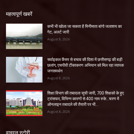
महत्वपूर्ण खबरें
कभी भी खोला जा सकता है मिनीमाता बांगो जलाशय का
गेट, अलर्ट जारी
August 8, 2026
सर्वाइकल कैंसर से बचाव की दिशा में छत्तीसगढ़ की बड़ी
छलांग, एचपीवी टीकाकरण अभियान को मिल रहा व्यापक
जनसमर्थन
August 8, 2026
शिक्षा विभाग की तबादला सूची जारी, 700 शिक्षको के हुए
ट्रांसफर, विभिन्न कारणों से 400 नाम रुके…चरण में
ऑनलाइन तबादले की तैयारी पर भी...
August 8, 2026
वाइरल स्टोरी