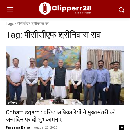
Tags
पीसीसीएफ श्रीनिवास राव
Tag:
पीसीसीएफ श्रीनिवास राव
छत्तीसगढ़
Chhattisgarh : वरिष्ठ अधिकारियों ने मुख्यमंत्री को
जन्मदिन पर दी शुभकामनाएं
Farzana Bano
-
August 23, 2023
0