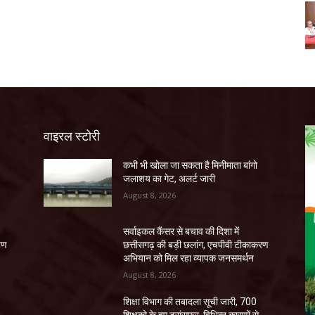
वाइरल स्टोरी
कभी भी खोला जा सकता है मिनीमाता बांगो
जलाशय का गेट, अलर्ट जारी
August 8, 2026
सर्वाइकल कैंसर से बचाव की दिशा में
रण
छत्तीसगढ़ की बड़ी छलांग, एचपीवी टीकाकरण
अभियान को मिल रहा व्यापक जनसमर्थन
August 8, 2026
शिक्षा विभाग की तबादला सूची जारी, 700