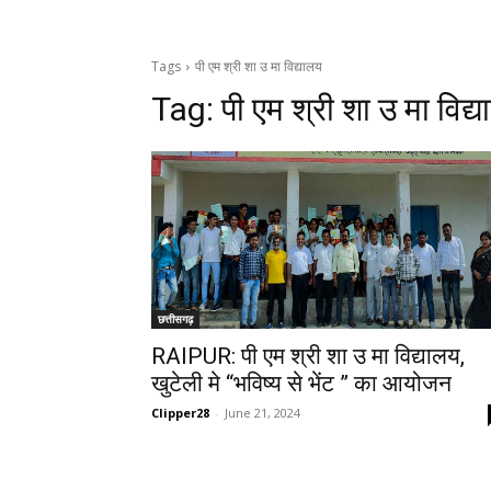
Tags
पी एम श्री शा उ मा विद्यालय
Tag:
पी एम श्री शा उ मा विद्
छत्तीसगढ़
RAIPUR: पी एम श्री शा उ मा विद्यालय,
खुटेली मे “भविष्य से भेंट ” का आयोजन
Clipper28
-
June 21, 2024