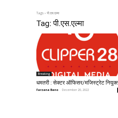
Tags
पी.एस.एल्मा
Tag:
पी.एस.एल्मा
Breaking
धमतरी : सेक्टर ऑफिसर/मजिस्ट्रेट नियुक्
Farzana Bano
-
December 20, 2022