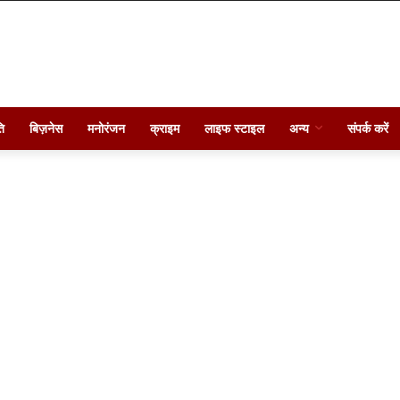
ि
बिज़नेस
मनोरंजन
क्राइम
लाइफ स्टाइल
अन्य
संपर्क करें