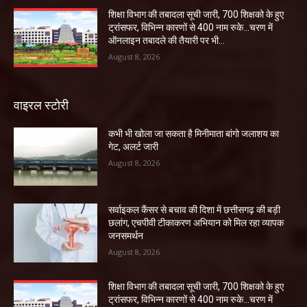
शिक्षा विभाग की तबादला सूची जारी, 700 शिक्षको के हुए
ट्रांसफर, विभिन्न कारणों से 400 नाम रुके…चरण में
ऑनलाइन तबादले की तैयारी पर भी...
August 8, 2026
वाइरल स्टोरी
कभी भी खोला जा सकता है मिनीमाता बांगो जलाशय का
गेट, अलर्ट जारी
August 8, 2026
सर्वाइकल कैंसर से बचाव की दिशा में छत्तीसगढ़ की बड़ी
छलांग, एचपीवी टीकाकरण अभियान को मिल रहा व्यापक
जनसमर्थन
August 8, 2026
शिक्षा विभाग की तबादला सूची जारी, 700 शिक्षको के हुए
ट्रांसफर, विभिन्न कारणों से 400 नाम रुके…चरण में