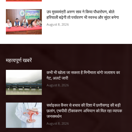
उप मुख्यमंत्री अरुण साव ने किया पौधारोपण, बोले
हरियाली बढ़ेगी तो पर्यावरण भी स्वस्थ और सुंदर बनेगा
August 8, 2026
महत्वपूर्ण खबरें
कभी भी खोला जा सकता है मिनीमाता बांगो जलाशय का
गेट, अलर्ट जारी
August 8, 2026
सर्वाइकल कैंसर से बचाव की दिशा में छत्तीसगढ़ की बड़ी
छलांग, एचपीवी टीकाकरण अभियान को मिल रहा व्यापक
जनसमर्थन
August 8, 2026