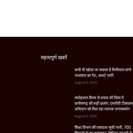
महत्वपूर्ण खबरें
कभी भी खोला जा सकता है मिनीमाता बांगो
जलाशय का गेट, अलर्ट जारी
August 8, 2026
सर्वाइकल कैंसर से बचाव की दिशा में
छत्तीसगढ़ की बड़ी छलांग, एचपीवी टीकाक
अभियान को मिल रहा व्यापक जनसमर्थन
August 8, 2026
शिक्षा विभाग की तबादला सूची जारी, 700