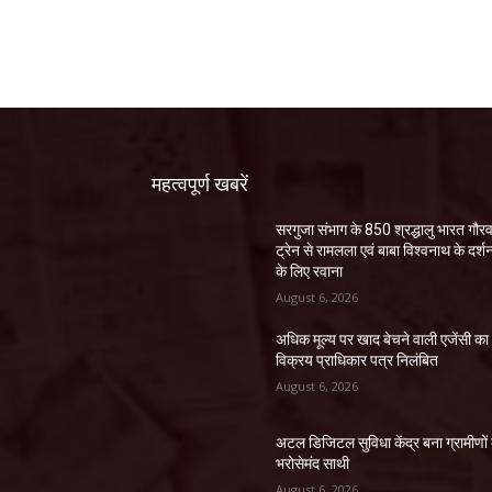
महत्वपूर्ण खबरें
सरगुजा संभाग के 850 श्रद्धालु भारत गौर
ट्रेन से रामलला एवं बाबा विश्वनाथ के दर्श
के लिए रवाना
August 6, 2026
अधिक मूल्य पर खाद बेचने वाली एजेंसी का
विक्रय प्राधिकार पत्र निलंबित
August 6, 2026
अटल डिजिटल सुविधा केंद्र बना ग्रामीणों
भरोसेमंद साथी
August 6, 2026