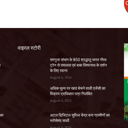
वाइरल स्टोरी
व
सरगुजा संभाग के 850 श्रद्धालु भारत गौरव
न
ट्रेन से रामलला एवं बाबा विश्वनाथ के दर्शन
के लिए रवाना
August 6, 2026
अधिक मूल्य पर खाद बेचने वाली एजेंसी का
विक्रय प्राधिकार पत्र निलंबित
August 6, 2026
 का
अटल डिजिटल सुविधा केंद्र बना ग्रामीणों का
भरोसेमंद साथी
August 6, 2026