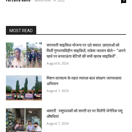
Farzana Bano
-
November 19, 2022
0
MOST READ
सरस्वती साइकिल योजना पर उठे सवाल: छात्राओं को
मिलीं गुणवत्ताविहीन साइकिलें, राकेश जालान बोले— “अपने
खर्च पर बनवाऊंगा बेटियों की सभी खराब साइकिलें”..
August 8, 2026
मिशन वात्सल्य के तहत व्यापक बाल संरक्षण जागरूकता
अभियान
August 7, 2026
धमतरी : पशुपालकों को सस्ती दर पर मिलेंगी जेनेरिक पशु
औषधियां
August 7, 2026