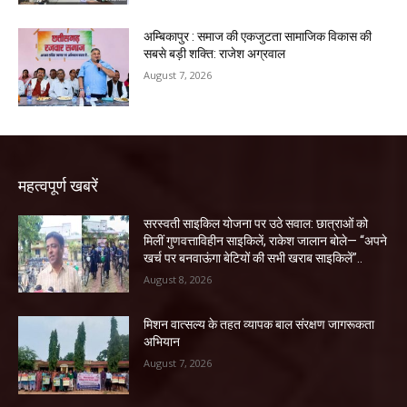
अम्बिकापुर : समाज की एकजुटता सामाजिक विकास की
सबसे बड़ी शक्ति: राजेश अग्रवाल
August 7, 2026
महत्वपूर्ण खबरें
सरस्वती साइकिल योजना पर उठे सवाल: छात्राओं को
मिलीं गुणवत्ताविहीन साइकिलें, राकेश जालान बोले— “अपने
खर्च पर बनवाऊंगा बेटियों की सभी खराब साइकिलें”..
August 8, 2026
मिशन वात्सल्य के तहत व्यापक बाल संरक्षण जागरूकता
अभियान
August 7, 2026