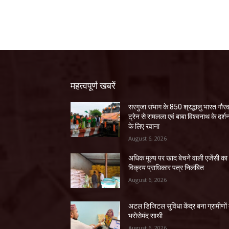
महत्वपूर्ण खबरें
सरगुजा संभाग के 850 श्रद्धालु भारत गौर
ट्रेन से रामलला एवं बाबा विश्वनाथ के दर्श
के लिए रवाना
August 6, 2026
अधिक मूल्य पर खाद बेचने वाली एजेंसी का
विक्रय प्राधिकार पत्र निलंबित
August 6, 2026
अटल डिजिटल सुविधा केंद्र बना ग्रामीणों
भरोसेमंद साथी
August 6, 2026