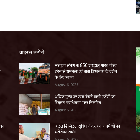
वाइरल स्टोरी
व
सरगुजा संभाग के 850 श्रद्धालु भारत गौरव
न
ट्रेन से रामलला एवं बाबा विश्वनाथ के दर्शन
के लिए रवाना
August 6, 2026
अधिक मूल्य पर खाद बेचने वाली एजेंसी का
विक्रय प्राधिकार पत्र निलंबित
August 6, 2026
 का
अटल डिजिटल सुविधा केंद्र बना ग्रामीणों का
भरोसेमंद साथी
August 6, 2026