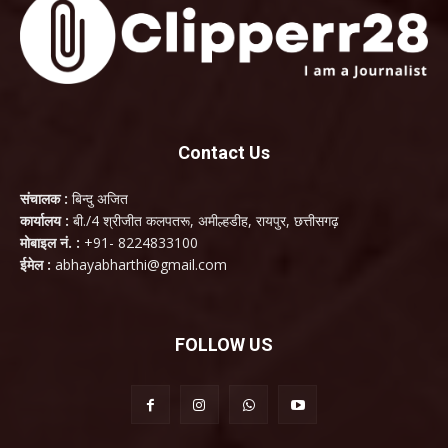
Contact Us
संचालक :
बिन्दु अजित
कार्यालय :
बी./4 श्रीजीत कलपतरू, अमील्हडीह, रायपुर, छत्तीसगढ़
मोबाइल नं. :
+91- 8224833100
ईमेल :
abhayabharthi@gmail.com
FOLLOW US