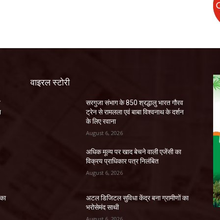
वाइरल स्टोरी
व
सरगुजा संभाग के 850 श्रद्धालु भारत गौरव
न
ट्रेन से रामलला एवं बाबा विश्वनाथ के दर्शन
के लिए रवाना
August 6, 2026
अधिक मूल्य पर खाद बेचने वाली एजेंसी का
विक्रय प्राधिकार पत्र निलंबित
August 6, 2026
 का
अटल डिजिटल सुविधा केंद्र बना ग्रामीणों का
भरोसेमंद साथी
August 6, 2026