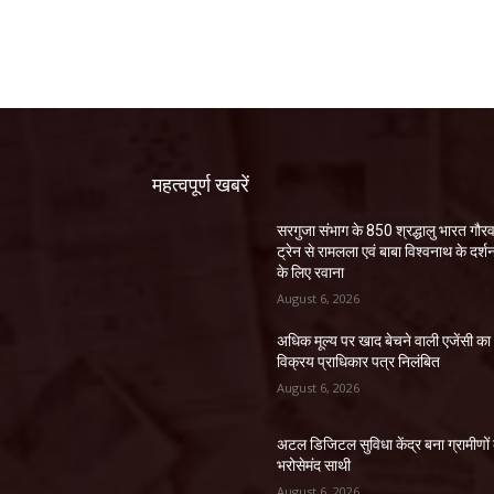
महत्वपूर्ण खबरें
सरगुजा संभाग के 850 श्रद्धालु भारत गौर
ट्रेन से रामलला एवं बाबा विश्वनाथ के दर्श
के लिए रवाना
August 6, 2026
अधिक मूल्य पर खाद बेचने वाली एजेंसी का
विक्रय प्राधिकार पत्र निलंबित
August 6, 2026
अटल डिजिटल सुविधा केंद्र बना ग्रामीणों
भरोसेमंद साथी
August 6, 2026